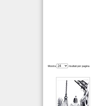
Mostra
risultati per pagina