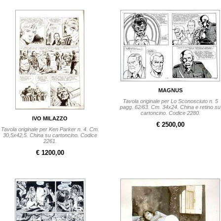
MAGNUS
Tavola originale per Lo Sconosciuto n. 5
pagg. 62/63. Cm. 34x24. China e retino su
cartoncino. Codice 2280.
IVO MILAZZO
€ 2500,00
Tavola originale per Ken Parker n. 4. Cm.
30,5x42,5. China su cartoncino. Codice
2261.
€ 1200,00