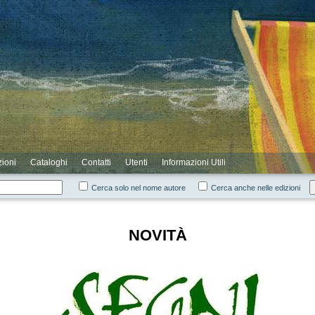
zioni
Cataloghi
Contatti
Utenti
Informazioni Utili
Cerca solo nel nome autore
Cerca anche nelle edizioni
NOVITÀ