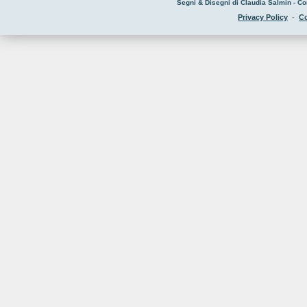
Segni & Disegni di Claudia Salmin - Co
Privacy Policy
-
Co