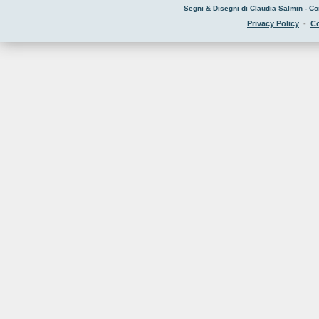
Segni & Disegni di Claudia Salmin - Co
Privacy Policy
-
Co