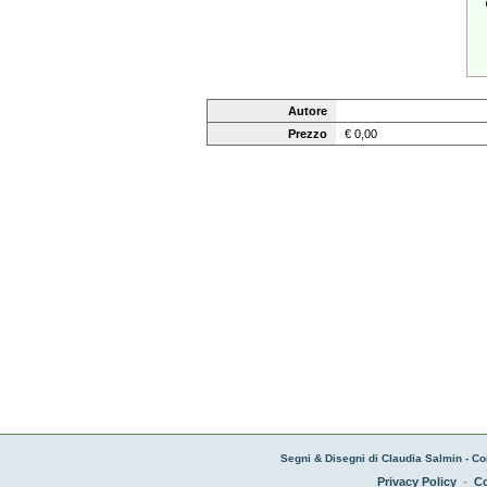
Autore
Prezzo
€ 0,00
Segni & Disegni di Claudia Salmin - Co
Privacy Policy
-
Co