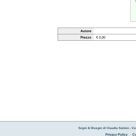
Autore
Prezzo
€ 0,00
Segni & Disegni di Claudia Salmin - Co
Privacy Policy
-
Co