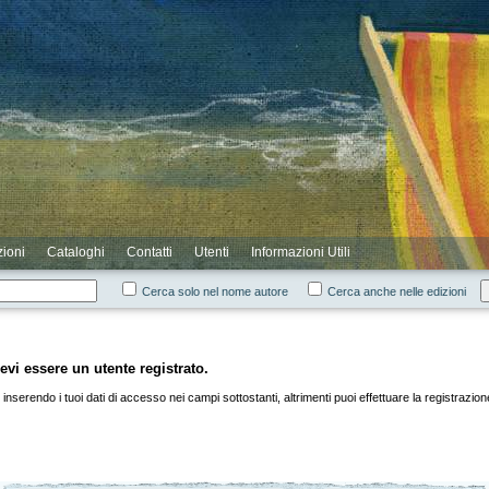
zioni
Cataloghi
Contatti
Utenti
Informazioni Utili
Cerca solo nel nome autore
Cerca anche nelle edizioni
evi essere un utente registrato.
inserendo i tuoi dati di accesso nei campi sottostanti, altrimenti puoi effettuare la registrazio