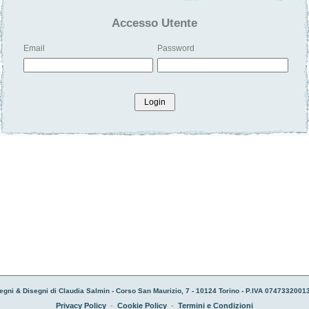
Accesso Utente
Email
Password
Login
egni & Disegni di Claudia Salmin - Corso San Maurizio, 7 - 10124 Torino - P.IVA 07473320013
Privacy Policy
-
Cookie Policy
-
Termini e Condizioni